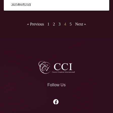
2025年6月25日
« Previous
1
2
3
4
5
Next »
Follow Us