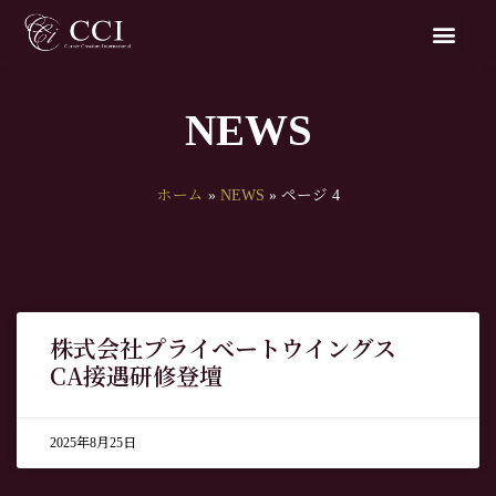
NEWS
ホーム
»
NEWS
»
ページ 4
株式会社プライベートウイングス
CA接遇研修登壇
2025年8月25日