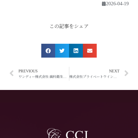
2026-04-19
この記事をシェア
PREVIOUS
NEXT
ワンディー株式会社 歯科衛生士向けE-learning研修「クレーム患者にさせない～モンスターペイシェント対処法～」収録
株式会社プライベートウイングス CA接遇研修 実施